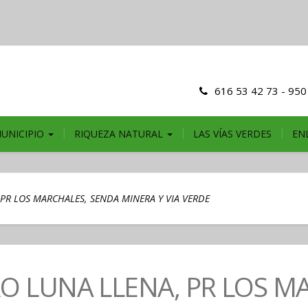
616 53 42 73 - 950
MUNICIPIO
RIQUEZA NATURAL
LAS VÍAS VERDES
EN
, PR LOS MARCHALES, SENDA MINERA Y VIA VERDE
ERO LUNA LLENA, PR LOS 