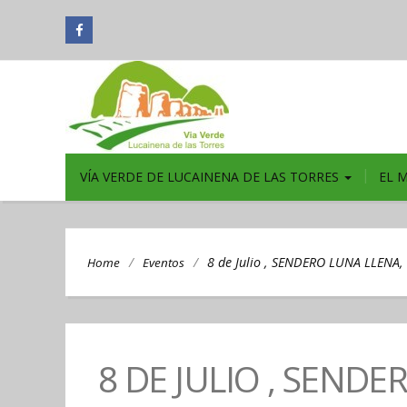
VÍA VERDE DE LUCAINENA DE LAS TORRES
EL 
/
/
8 de Julio , SENDERO LUNA LLENA
Home
Eventos
8 DE JULIO , SEND