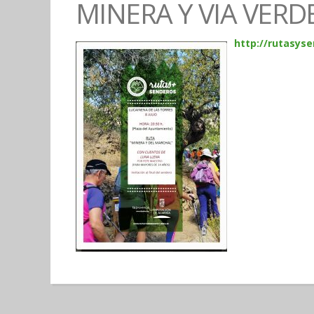
MINERA Y VIA VERD
http://rutasys