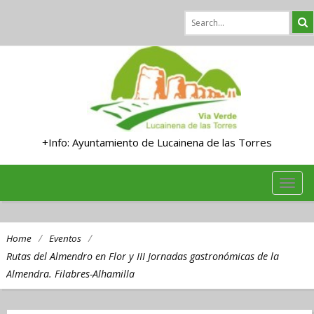
+Info: Ayuntamiento de Lucainena de las Torres
TOG
NAVI
/
/
Home
Eventos
Rutas del Almendro en Flor y III Jornadas gastronómicas de la
Almendra. Filabres-Alhamilla